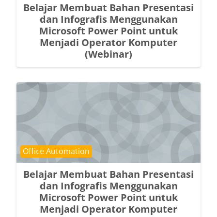
Belajar Membuat Bahan Presentasi
dan Infografis Menggunakan
Microsoft Power Point untuk
Menjadi Operator Komputer
(Webinar)
Course category
Office Automation
Belajar Membuat Bahan Presentasi
dan Infografis Menggunakan
Microsoft Power Point untuk
Menjadi Operator Komputer