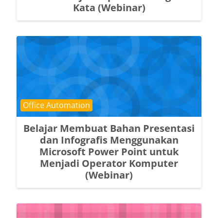
Kata (Webinar)
Course category
Office Automation
Belajar Membuat Bahan Presentasi
dan Infografis Menggunakan
Microsoft Power Point untuk
Menjadi Operator Komputer
(Webinar)