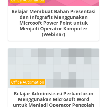
Belajar Membuat Bahan Presentasi
dan Infografis Menggunakan
Microsoft Power Point untuk
Menjadi Operator Komputer
(Webinar)
Course category
Office Automation
Belajar Administrasi Perkantoran
Menggunakan Microsoft Word
untuk Menjadi Operator Pengolah