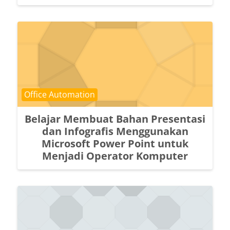
Course category
Office Automation
Belajar Membuat Bahan Presentasi
dan Infografis Menggunakan
Microsoft Power Point untuk
Menjadi Operator Komputer