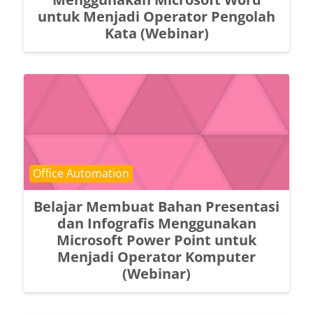
untuk Menjadi Operator Pengolah
Kata (Webinar)
Course category
Office Automation
Belajar Membuat Bahan Presentasi
dan Infografis Menggunakan
Microsoft Power Point untuk
Menjadi Operator Komputer
(Webinar)