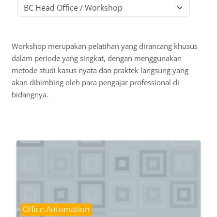
Course categories
Workshop merupakan pelatihan yang dirancang khusus
dalam periode yang singkat, dengan menggunakan
metode studi kasus nyata dan praktek langsung yang
akan dibimbing oleh para pengajar professional di
bidangnya.
Course category
Office Automation