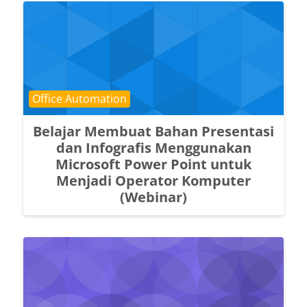
Course category
Office Automation
Belajar Membuat Bahan Presentasi
dan Infografis Menggunakan
Microsoft Power Point untuk
Menjadi Operator Komputer
(Webinar)