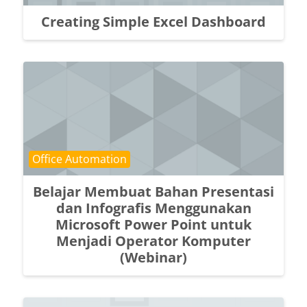
Creating Simple Excel Dashboard
Course category
Office Automation
Belajar Membuat Bahan Presentasi
dan Infografis Menggunakan
Microsoft Power Point untuk
Menjadi Operator Komputer
(Webinar)